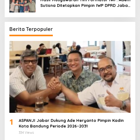
Sutisna Ditetapkan Pimpin IWP DPRD Jabar
Periode 2026–2028
Berita Terpopuler
1
ASPANJI Jabar Dukung Ade Heryanto Pimpin Kadin
Kota Bandung Periode 2026–2031
334 Views