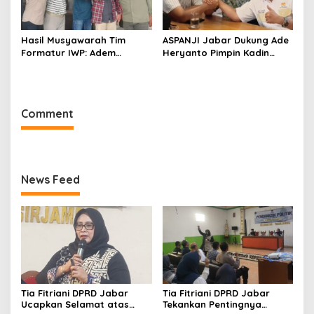
Hasil Musyawarah Tim
ASPANJI Jabar Dukung Ade
Formatur IWP: Adem
Heryanto Pimpin Kadin
Sutisna Ditetapkan Pimpin
Kota Bandung Periode
IWP DPRD Jabar Periode
2026–2031
2026–2028
Comment
News Feed
Tia Fitriani DPRD Jabar
Tia Fitriani DPRD Jabar
Ucapkan Selamat atas
Tekankan Pentingnya