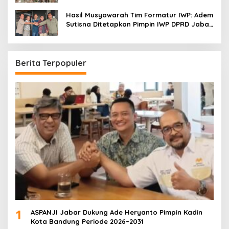
Menonton
Hasil Musyawarah Tim Formatur IWP: Adem
Sutisna Ditetapkan Pimpin IWP DPRD Jabar
Periode 2026–2028
Berita Terpopuler
1
ASPANJI Jabar Dukung Ade Heryanto Pimpin Kadin
Kota Bandung Periode 2026–2031