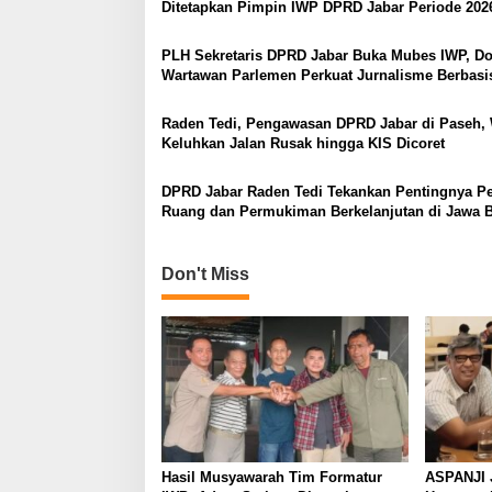
Ditetapkan Pimpin IWP DPRD Jabar Periode 202
PLH Sekretaris DPRD Jabar Buka Mubes IWP, D
Wartawan Parlemen Perkuat Jurnalisme Berbasi
Raden Tedi, Pengawasan DPRD Jabar di Paseh,
Keluhkan Jalan Rusak hingga KIS Dicoret
DPRD Jabar Raden Tedi Tekankan Pentingnya P
Ruang dan Permukiman Berkelanjutan di Jawa B
Don't Miss
Hasil Musyawarah Tim Formatur
ASPANJI 