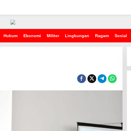
Hukum
Ekonomi
Militer
Lingkungan
Ragam
Sosial