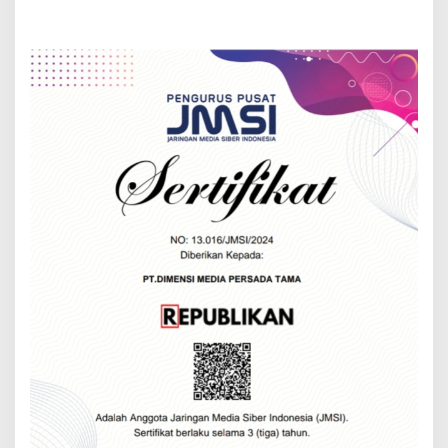
Calon di Pilkada Kab.
Sukabumi