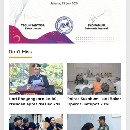
Don't Miss
Hari Bhayangkara ke-80,
Polres Sukabumi Ikuti Rakor
Presiden Apresiasi Dedikasi
Operasi Ketupat 2026
Polri
Bersama sejumlah
Organisasi Perangkat
Daerah