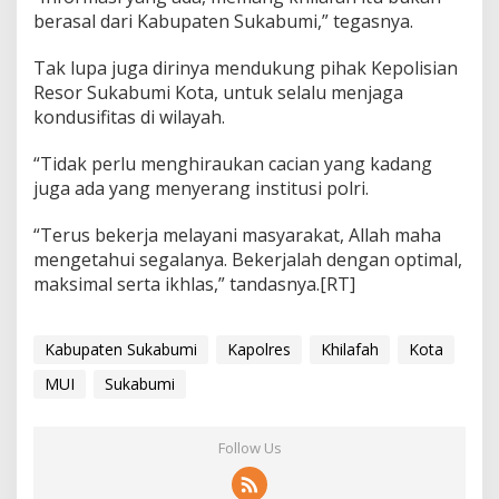
berasal dari Kabupaten Sukabumi,” tegasnya.
Tak lupa juga dirinya mendukung pihak Kepolisian
Resor Sukabumi Kota, untuk selalu menjaga
kondusifitas di wilayah.
“Tidak perlu menghiraukan cacian yang kadang
juga ada yang menyerang institusi polri.
“Terus bekerja melayani masyarakat, Allah maha
mengetahui segalanya. Bekerjalah dengan optimal,
maksimal serta ikhlas,” tandasnya.[RT]
Kabupaten Sukabumi
Kapolres
Khilafah
Kota
MUI
Sukabumi
Follow Us