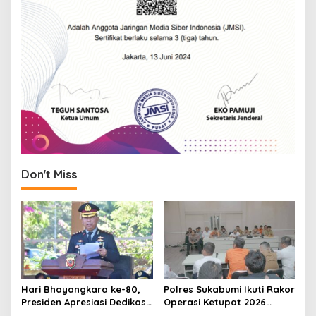
Don't Miss
Hari Bhayangkara ke-80,
Polres Sukabumi Ikuti Rakor
Presiden Apresiasi Dedikasi
Operasi Ketupat 2026
Polri
Bersama sejumlah