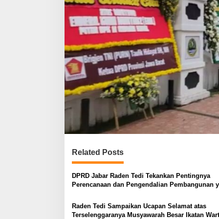
Related Posts
DPRD Jabar Raden Tedi Tekankan Pentingnya
Perencanaan dan Pengendalian Pembangunan 
Tepat Sasaran
Raden Tedi Sampaikan Ucapan Selamat atas
Terselenggaranya Musyawarah Besar Ikatan War