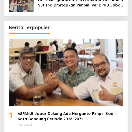
Sutisna Ditetapkan Pimpin IWP DPRD Jabar
Periode 2026–2028
Berita Terpopuler
1
ASPANJI Jabar Dukung Ade Heryanto Pimpin Kadin
Kota Bandung Periode 2026–2031
334 Views