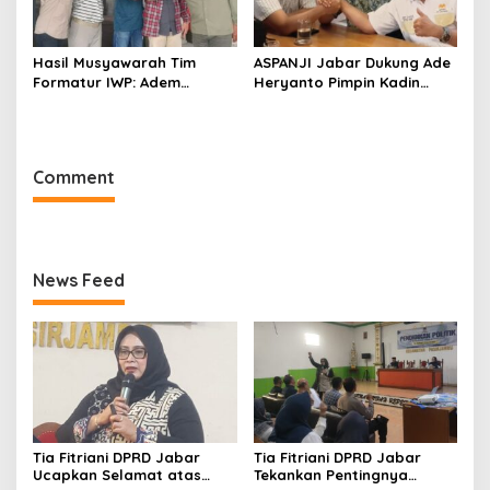
Hasil Musyawarah Tim
ASPANJI Jabar Dukung Ade
Formatur IWP: Adem
Heryanto Pimpin Kadin
Sutisna Ditetapkan Pimpin
Kota Bandung Periode
IWP DPRD Jabar Periode
2026–2031
2026–2028
Comment
News Feed
Tia Fitriani DPRD Jabar
Tia Fitriani DPRD Jabar
Ucapkan Selamat atas
Tekankan Pentingnya