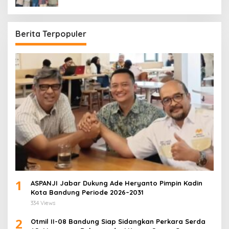
Periode 2026–2028
Berita Terpopuler
1
ASPANJI Jabar Dukung Ade Heryanto Pimpin Kadin
Kota Bandung Periode 2026–2031
334 Views
2
Otmil II-08 Bandung Siap Sidangkan Perkara Serda