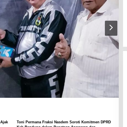
 Ajak
Toni Permana Fraksi Nasdem Soroti Komitmen DPRD