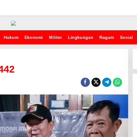
Hukum
Ekonomi
Militer
Lingkungan
Ragam
Sosial
442