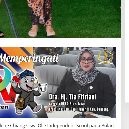
lene Chiang siswi Olle Independent Scool pada Bulan