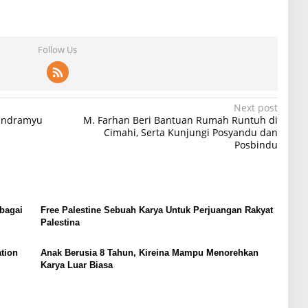
Follow Us
Next post
Indramyu
M. Farhan Beri Bantuan Rumah Runtuh di
Cimahi, Serta Kunjungi Posyandu dan
Posbindu
bagai
Free Palestine Sebuah Karya Untuk Perjuangan Rakyat
Palestina
tion
Anak Berusia 8 Tahun, Kireina Mampu Menorehkan
Karya Luar Biasa