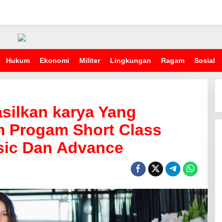
Hukum
Ekonomi
Militer
Lingkungan
Ragam
Sosial
silkan karya Yang
 Progam Short Class
sic Dan Advance