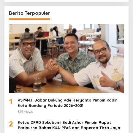
Berita Terpopuler
1
ASPANJI Jabar Dukung Ade Heryanto Pimpin Kadin
Kota Bandung Periode 2026–2031
325 Views
2
Ketua DPRD Sukabumi Budi Azhar Pimpin Rapat
Paripurna Bahas KUA-PPAS dan Raperda Tirta Jaya