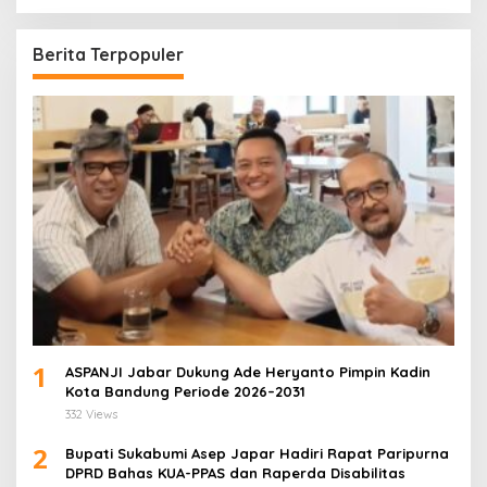
Bandung
Berita Terpopuler
1
ASPANJI Jabar Dukung Ade Heryanto Pimpin Kadin
Kota Bandung Periode 2026–2031
332 Views
2
Bupati Sukabumi Asep Japar Hadiri Rapat Paripurna
DPRD Bahas KUA-PPAS dan Raperda Disabilitas