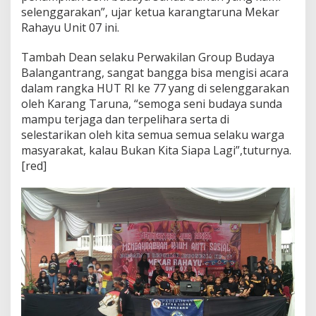
selenggarakan”, ujar ketua karangtaruna Mekar
Rahayu Unit 07 ini.
Tambah Dean selaku Perwakilan Group Budaya
Balangantrang, sangat bangga bisa mengisi acara
dalam rangka HUT RI ke 77 yang di selenggarakan
oleh Karang Taruna, “semoga seni budaya sunda
mampu terjaga dan terpelihara serta di
selestarikan oleh kita semua semua selaku warga
masyarakat, kalau Bukan Kita Siapa Lagi”,tuturnya.
[red]