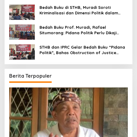
Bandung
Bedah Buku di STHB, Muradi Soroti
Kriminalisasi dan Dimensi Politik dalam
Penegakan Hukum
Bedah Buku Prof. Muradi, Rafael
Situmorang: Pidana Politik Perlu Dikaji
Secara Objektif
STHB dan IPRC Gelar Bedah Buku “Pidana
Politik”, Bahas Obstruction of Justice
hingga Amnesti Presiden
Berita Terpopuler