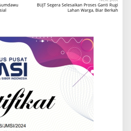
Cisumdawu
BUJT Segera Selesaikan Proses Ganti Rugi
sial
Lahan Warga, Biar Berkah