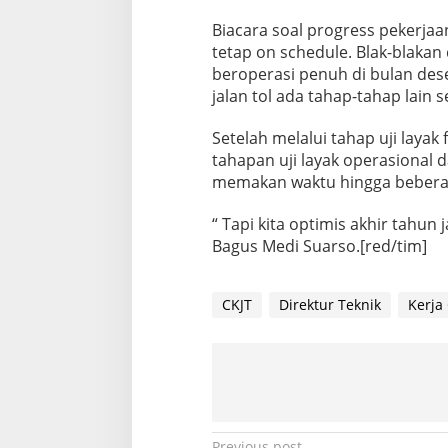
Biacara soal progress pekerja
tetap on schedule. Blak-blakan
beroperasi penuh di bulan des
jalan tol ada tahap-tahap lain 
Setelah melalui tahap uji layak
tahapan uji layak operasional 
memakan waktu hingga beberapa
“ Tapi kita optimis akhir tahun
Bagus Medi Suarso.[red/tim]
CKJT
Direktur Teknik
Kerja
Previous post