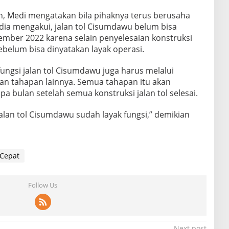
an, Medi mengatakan bila pihaknya terus berusaha
 dia mengakui, jalan tol Cisumdawu belum bisa
ember 2022 karena selain penyelesaian konstruksi
sebelum bisa dinyatakan layak operasi.
 fungsi jalan tol Cisumdawu juga harus melalui
dan tahapan lainnya. Semua tahapan itu akan
 bulan setelah semua konstruksi jalan tol selesai.
 jalan tol Cisumdawu sudah layak fungsi,” demikian
 Cepat
Follow Us
Next post