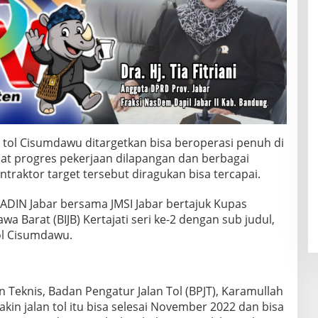
n tol Cisumdawu ditargetkan bisa beroperasi penuh di
at progres pekerjaan dilapangan dan berbagai
ntraktor target tersebut diragukan bisa tercapai.
KADIN Jabar bersama JMSI Jabar bertajuk Kupas
wa Barat (BIJB) Kertajati seri ke-2 dengan sub judul,
ol Cisumdawu.
Teknis, Badan Pengatur Jalan Tol (BPJT), Karamullah
n jalan tol itu bisa selesai November 2022 dan bisa