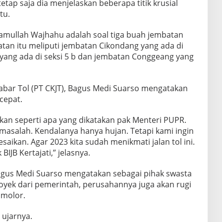
etap saja dia menjelaskan beberapa titik krusial
tu.
ramullah Wajhahu adalah soal tiga buah jembatan
batan itu meliputi jembatan Cikondang yang ada di
yang ada di seksi 5 b dan jembatan Conggeang yang
 Jabar Tol (PT CKJT), Bagus Medi Suarso mengatakan
 cepat.
kan seperti apa yang dikatakan pak Menteri PUPR.
 masalah. Kendalanya hanya hujan. Tetapi kami ingin
esaikan. Agar 2023 kita sudah menikmati jalan tol ini.
 BIJB Kertajati,” jelasnya.
agus Medi Suarso mengatakan sebagai pihak swasta
oyek dari pemerintah, perusahannya juga akan rugi
 molor.
” ujarnya.