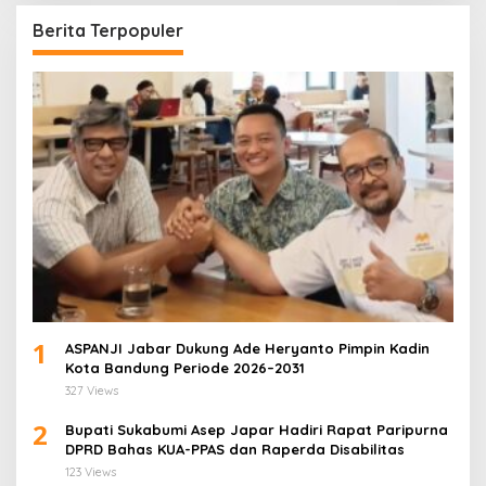
Berita Terpopuler
1
ASPANJI Jabar Dukung Ade Heryanto Pimpin Kadin
Kota Bandung Periode 2026–2031
327 Views
2
Bupati Sukabumi Asep Japar Hadiri Rapat Paripurna
DPRD Bahas KUA-PPAS dan Raperda Disabilitas
123 Views