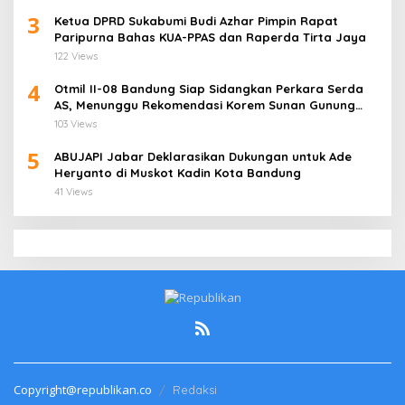
3
Ketua DPRD Sukabumi Budi Azhar Pimpin Rapat
Paripurna Bahas KUA-PPAS dan Raperda Tirta Jaya
122 Views
4
Otmil II-08 Bandung Siap Sidangkan Perkara Serda
AS, Menunggu Rekomendasi Korem Sunan Gunung
Jati Cirebon
103 Views
5
ABUJAPI Jabar Deklarasikan Dukungan untuk Ade
Heryanto di Muskot Kadin Kota Bandung
41 Views
Copyright@republikan.co
Redaksi