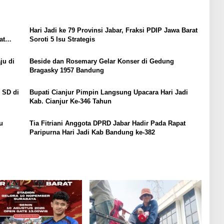
Hari Jadi ke 79 Provinsi Jabar, Fraksi PDIP Jawa Barat
at
Soroti 5 Isu Strategis
ju di
Beside dan Rosemary Gelar Konser di Gedung
Bragasky 1957 Bandung
 SD di
Bupati Cianjur Pimpin Langsung Upacara Hari Jadi
Kab. Cianjur Ke-346 Tahun
u
Tia Fitriani Anggota DPRD Jabar Hadir Pada Rapat
Paripurna Hari Jadi Kab Bandung ke-382