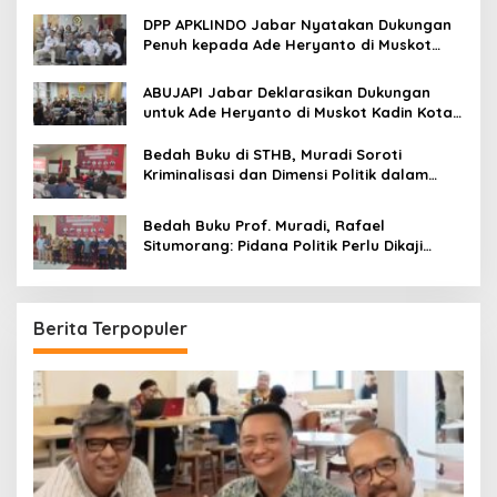
DPP APKLINDO Jabar Nyatakan Dukungan
Penuh kepada Ade Heryanto di Muskot
Kadin Kota Bandung
ABUJAPI Jabar Deklarasikan Dukungan
untuk Ade Heryanto di Muskot Kadin Kota
Bandung
Bedah Buku di STHB, Muradi Soroti
Kriminalisasi dan Dimensi Politik dalam
Penegakan Hukum
Bedah Buku Prof. Muradi, Rafael
Situmorang: Pidana Politik Perlu Dikaji
Secara Objektif
Berita Terpopuler