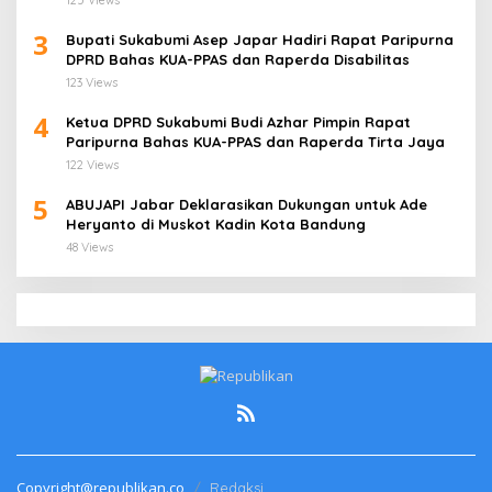
3
Bupati Sukabumi Asep Japar Hadiri Rapat Paripurna
DPRD Bahas KUA-PPAS dan Raperda Disabilitas
123 Views
4
Ketua DPRD Sukabumi Budi Azhar Pimpin Rapat
Paripurna Bahas KUA-PPAS dan Raperda Tirta Jaya
122 Views
5
ABUJAPI Jabar Deklarasikan Dukungan untuk Ade
Heryanto di Muskot Kadin Kota Bandung
48 Views
Copyright@republikan.co
Redaksi