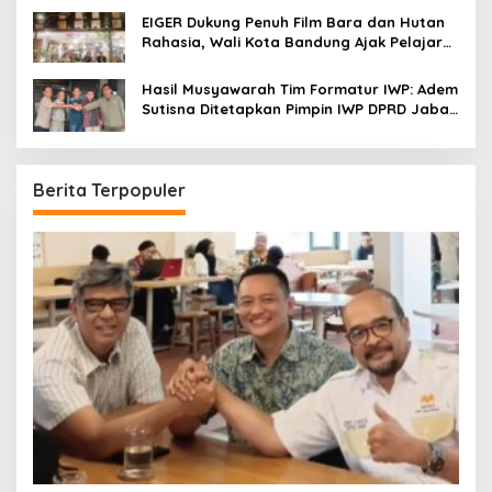
EIGER Dukung Penuh Film Bara dan Hutan
Rahasia, Wali Kota Bandung Ajak Pelajar
Menonton
Hasil Musyawarah Tim Formatur IWP: Adem
Sutisna Ditetapkan Pimpin IWP DPRD Jabar
Periode 2026–2028
Berita Terpopuler