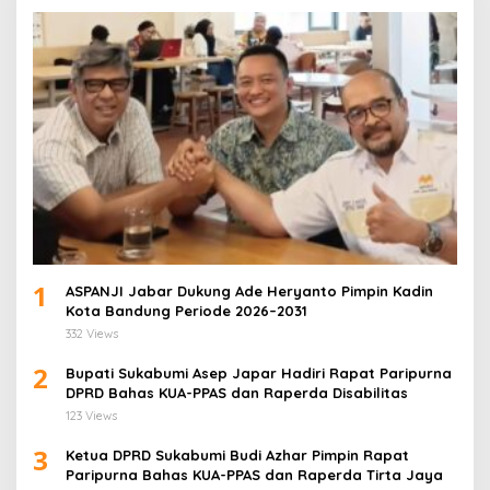
1
ASPANJI Jabar Dukung Ade Heryanto Pimpin Kadin
Kota Bandung Periode 2026–2031
332 Views
2
Bupati Sukabumi Asep Japar Hadiri Rapat Paripurna
DPRD Bahas KUA-PPAS dan Raperda Disabilitas
123 Views
3
Ketua DPRD Sukabumi Budi Azhar Pimpin Rapat
Paripurna Bahas KUA-PPAS dan Raperda Tirta Jaya