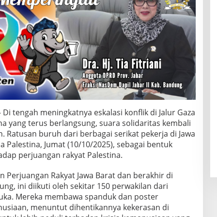
 Di tengah meningkatnya eskalasi konflik di Jalur Gaza
na yang terus berlangsung, suara solidaritas kembali
 Ratusan buruh dari berbagai serikat pekerja di Jawa
a Palestina, Jumat (10/10/2025), sebagai bentuk
dap perjuangan rakyat Palestina.
n Perjuangan Rakyat Jawa Barat dan berakhir di
, ini diikuti oleh sekitar 150 perwakilan dari
muka. Mereka membawa spanduk dan poster
usiaan, menuntut dihentikannya kekerasan di