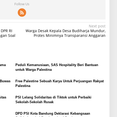
Follow Us
Next post
 DPR RI
Warga Desak Kepala Desa Budiharja Mundur,
gan Soal
Protes Minimnya Transparansi Anggaran
gama
Peduli Kemanusiaan, SAS Hospitality Beri Bantuan
untuk Warga Palestina
a Buwas
Free Palestine Sebuah Karya Untuk Perjuangan Rakyat
Palestina
itas
PSI Lelang Solidaritas di Tiktok untuk Perbaiki
Sekolah-Sekolah Rusak
DPD PSI Kota Bandung Deklarasi Kebangsaan