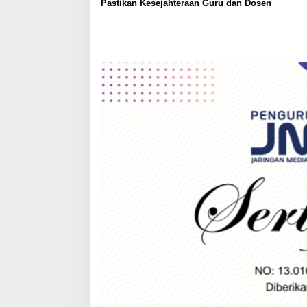
Pastikan Kesejahteraan Guru dan Dosen
n