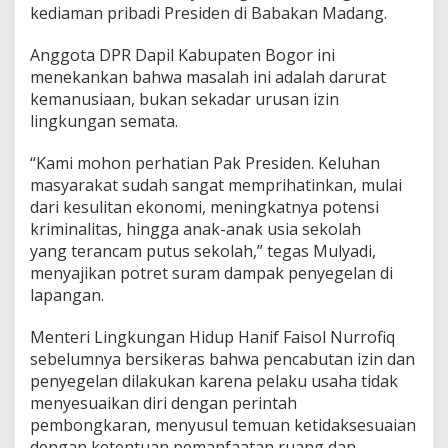
kediaman pribadi Presiden di Babakan Madang.
Anggota DPR Dapil Kabupaten Bogor ini
menekankan bahwa masalah ini adalah darurat
kemanusiaan, bukan sekadar urusan izin
lingkungan semata.
“Kami mohon perhatian Pak Presiden. Keluhan
masyarakat sudah sangat memprihatinkan, mulai
dari kesulitan ekonomi, meningkatnya potensi
kriminalitas, hingga anak-anak usia sekolah
yang terancam putus sekolah,” tegas Mulyadi,
menyajikan potret suram dampak penyegelan di
lapangan.
Menteri Lingkungan Hidup Hanif Faisol Nurrofiq
sebelumnya bersikeras bahwa pencabutan izin dan
penyegelan dilakukan karena pelaku usaha tidak
menyesuaikan diri dengan perintah
pembongkaran, menyusul temuan ketidaksesuaian
dengan ketentuan pemanfaatan ruang dan