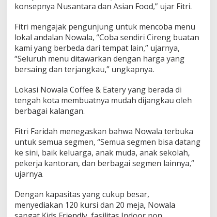
konsepnya Nusantara dan Asian Food,” ujar Fitri.
Fitri mengajak pengunjung untuk mencoba menu
lokal andalan Nowala, “Coba sendiri Cireng buatan
kami yang berbeda dari tempat lain,” ujarnya,
“Seluruh menu ditawarkan dengan harga yang
bersaing dan terjangkau,” ungkapnya.
Lokasi Nowala Coffee & Eatery yang berada di
tengah kota membuatnya mudah dijangkau oleh
berbagai kalangan.
Fitri Faridah menegaskan bahwa Nowala terbuka
untuk semua segmen, “Semua segmen bisa datang
ke sini, baik keluarga, anak muda, anak sekolah,
pekerja kantoran, dan berbagai segmen lainnya,”
ujarnya.
Dengan kapasitas yang cukup besar,
menyediakan 120 kursi dan 20 meja, Nowala
sangat Kids Friendly, fasilitas Indoor non