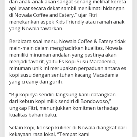
dan anak-anak akan sangat senang melihat kereta
api lewat secara dekat sambil menikmati hidangan
di Nowala Coffee and Eatery,” ujar Fitri
menekankan aspek Kids Friendly atau ramah anak
yang Nowala tawarkan.
Berbicara soal menu, Nowala Coffee & Eatery tidak
main-main dalam menghadirkan kualitas, Nowala
memiliki minuman andalan yang pastinya akan
menjadi favorit, yaitu Es Kopi Susu Macademia,
minuman unik ini merupakan perpaduan antara es
kopi susu dengan sentuhan kacang Macadamia
yang creamy dan gurih.
“Biji kopinya sendiri langsung kami datangkan
dari kebun kopi milik sendiri di Bondowoso,”
ungkap Fitri, menunjukkan komitmen terhadap
kualitas bahan baku.
Selain kopi, konsep kuliner di Nowala diangkat dari
kekayaan rasa lokal, “Tempat kami