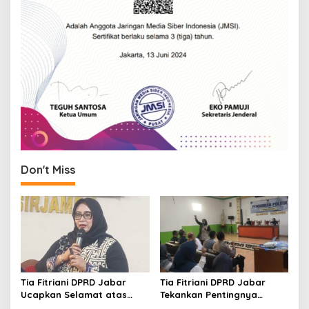
Don't Miss
Tia Fitriani DPRD Jabar
Tia Fitriani DPRD Jabar
Ucapkan Selamat atas
Tekankan Pentingnya
Mubes IWP dan Terpilihnya
Pendidikan Politik untuk