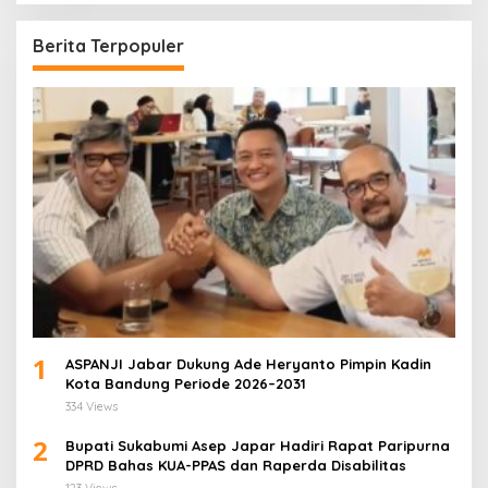
Berita Terpopuler
1
ASPANJI Jabar Dukung Ade Heryanto Pimpin Kadin
Kota Bandung Periode 2026–2031
334 Views
2
Bupati Sukabumi Asep Japar Hadiri Rapat Paripurna
DPRD Bahas KUA-PPAS dan Raperda Disabilitas
123 Views