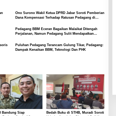
an
Ono Surono Wakil Ketua DPRD Jabar Soroti Pemberian
Dana Kompensasi Terhadap Ratusan Pedagang di
Subang
Pedagang BBM Eceran Bagaikan Malaikat Ditengah
Perjalanan, Namun Pedagang Sulit Mendapatkan
Pasokan
soris
Puluhan Pedagang Terancam Gulung Tikar, Pedagang:
Dampak Kenaikan BBM, Teknologi Dan PHK
08 Bandung Siap
Bedah Buku di STHB, Muradi Soroti