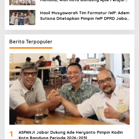
Menonton
Hasil Musyawarah Tim Formatur IWP: Adem
Sutisna Ditetapkan Pimpin IWP DPRD Jabar
Periode 2026–2028
Berita Terpopuler
1
ASPANJI Jabar Dukung Ade Heryanto Pimpin Kadin
Kota Bandung Periode 2026–2031