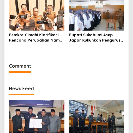
Pemkot Cimahi Klarifikasi
Bupati Sukabumi Asep
Rencana Perubahan Nama
Japar Kukuhkan Pengurus
RSUD Cibabat Menjadi
LKKS Periode 2026-2029
RSUD Wijaya Mulya
Comment
News Feed