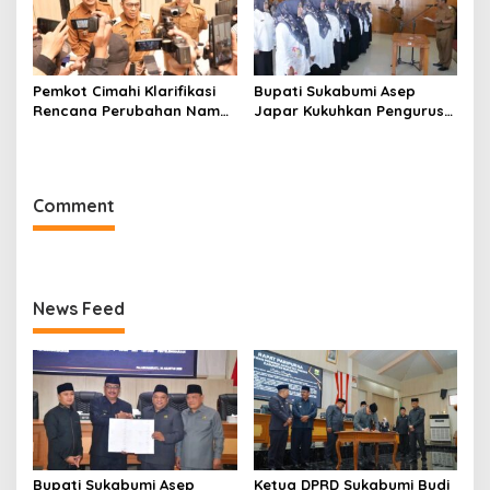
Pemkot Cimahi Klarifikasi
Bupati Sukabumi Asep
Rencana Perubahan Nama
Japar Kukuhkan Pengurus
RSUD Cibabat Menjadi
LKKS Periode 2026-2029
RSUD Wijaya Mulya
Comment
News Feed
Bupati Sukabumi Asep
Ketua DPRD Sukabumi Budi