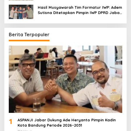
Menonton
Hasil Musyawarah Tim Formatur IWP: Adem
Sutisna Ditetapkan Pimpin IWP DPRD Jabar
Periode 2026–2028
Berita Terpopuler
1
ASPANJI Jabar Dukung Ade Heryanto Pimpin Kadin
Kota Bandung Periode 2026–2031