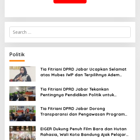
S
e
a
r
c
Politik
h
f
o
Tia Fitriani DPRD Jabar Ucapkan Selamat
r
atas Mubes IWP dan Terpilihnya Adem
:
Sutisna sebagai Ketua IWP Jabar
Tia Fitriani DPRD Jabar Tekankan
Pentingnya Pendidikan Politik untuk
Perkuat Kader NasDem di Kabupaten
Bandung
Tia Fitriani DPRD Jabar Dorong
Transparansi dan Pengawasan Program
Pemprov Jabar hingga Tingkat Desa
EIGER Dukung Penuh Film Bara dan Hutan
Rahasia, Wali Kota Bandung Ajak Pelajar