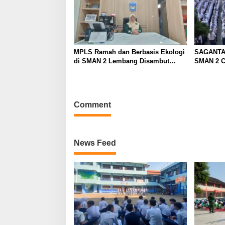
MPLS Ramah dan Berbasis Ekologi
SAGANTA
di SMAN 2 Lembang Disambut
SMAN 2 C
Antusias 420 Siswa Baru
Libatkan 
Comment
News Feed