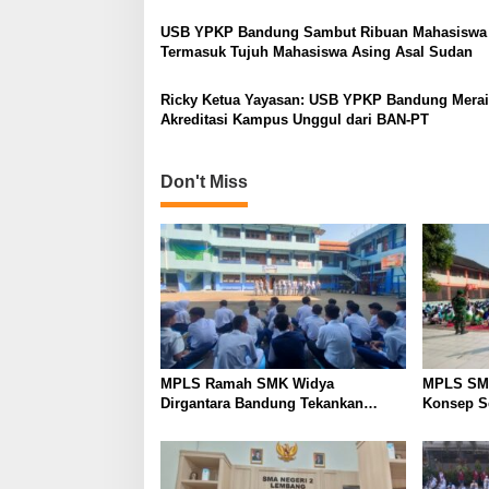
USB YPKP Bandung Sambut Ribuan Mahasiswa 
Termasuk Tujuh Mahasiswa Asing Asal Sudan
Ricky Ketua Yayasan: USB YPKP Bandung Mera
Akreditasi Kampus Unggul dari BAN-PT
Don't Miss
MPLS Ramah SMK Widya
MPLS SM
Dirgantara Bandung Tekankan
Konsep Se
Disiplin, Karakter, dan Budaya Kerja
Siswa Ba
Industri