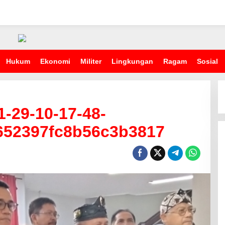
Hukum
Ekonomi
Militer
Lingkungan
Ragam
Sosial
-29-10-17-48-
652397fc8b56c3b3817