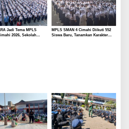
RA Jadi Tema MPLS
MPLS SMAN 4 Cimahi Diikuti 552
imahi 2026, Sekolah
Siswa Baru, Tanamkan Karakter
TNI, Polri dan BNN
Panca Waluya dan Cegah
Perundungan