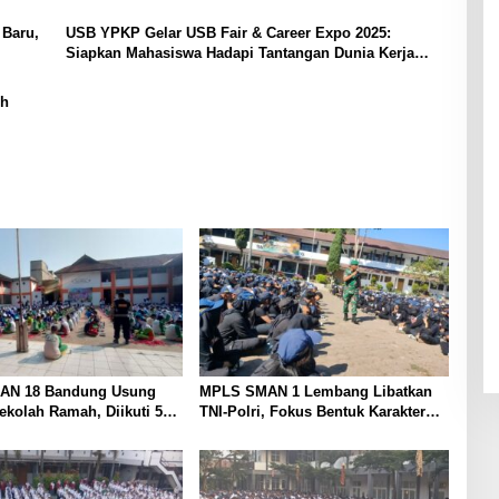
Baru,
USB YPKP Gelar USB Fair & Career Expo 2025:
Siapkan Mahasiswa Hadapi Tantangan Dunia Kerja
Global
ih
AN 18 Bandung Usung
MPLS SMAN 1 Lembang Libatkan
kolah Ramah, Diikuti 506
TNI-Polri, Fokus Bentuk Karakter
ru
dan Wawasan Kebangsaan