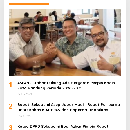
1
ASPANJI Jabar Dukung Ade Heryanto Pimpin Kadin
Kota Bandung Periode 2026–2031
327 Views
2
Bupati Sukabumi Asep Japar Hadiri Rapat Paripurna
DPRD Bahas KUA-PPAS dan Raperda Disabilitas
123 Views
3
Ketua DPRD Sukabumi Budi Azhar Pimpin Rapat