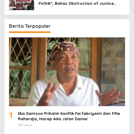
Politik”, Bahas Obstruction of Justice
hingga Amnesti Presiden
Berita Terpopuler
1
Eka Santosa Prihatin Konflik Fei Febriyanti dan Fifie
Rahardja, Harap Ada Jalan Damai
100 Views