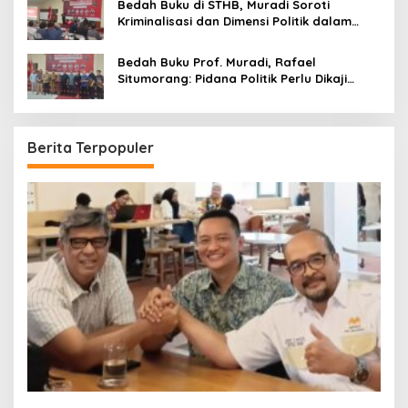
Bedah Buku di STHB, Muradi Soroti
Kriminalisasi dan Dimensi Politik dalam
Penegakan Hukum
Bedah Buku Prof. Muradi, Rafael
Situmorang: Pidana Politik Perlu Dikaji
Secara Objektif
Berita Terpopuler