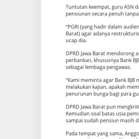
Tuntutan keempat, guru ASN da
pensiunan secara penuh tanpa
“PGRI (yang hadir dalam audi
Barat) agar adanya restrukturi
ucap dia.
DPRD Jawa Barat mendorong aspi
perbankan, khususnya Bank BJB
sebagai lembaga pengawas.
“Kami meminta agar Bank BJB 
melakukan kajian, apakah memu
penurunan bunga bagi para gur
DPRD Jawa Barat pun mengkritis
Kemudian soal batas usia pemi
sampai sudah pensiun masih d
Pada tempat yang sama, Anggot