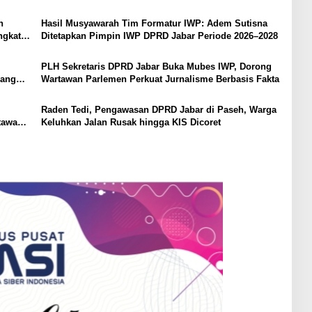
Kabupaten Bandung
n
Hasil Musyawarah Tim Formatur IWP: Adem Sutisna
ngkat
Ditetapkan Pimpin IWP DPRD Jabar Periode 2026–2028
PLH Sekretaris DPRD Jabar Buka Mubes IWP, Dorong
yang
Wartawan Parlemen Perkuat Jurnalisme Berbasis Fakta
Raden Tedi, Pengawasan DPRD Jabar di Paseh, Warga
tawan
Keluhkan Jalan Rusak hingga KIS Dicoret