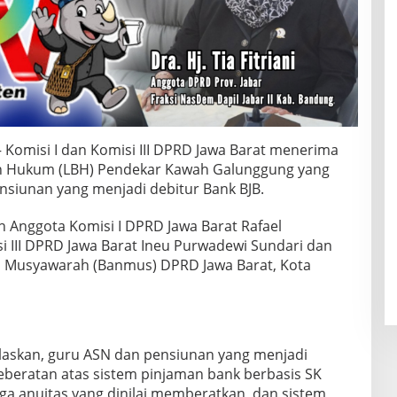
 Komisi I dan Komisi III DPRD Jawa Barat menerima
an Hukum (LBH) Pendekar Kawah Galunggung yang
nsiunan yang menjadi debitur Bank BJB.
h Anggota Komisi I DPRD Jawa Barat Rafael
 III DPRD Jawa Barat Ineu Purwadewi Sundari dan
n Musyawarah (Banmus) DPRD Jawa Barat, Kota
laskan, guru ASN dan pensiunan yang menjadi
keberatan atas sistem pinjaman bank berbasis SK
a anuitas yang dinilai memberatkan, dan sistem