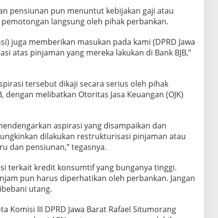
n pensiunan pun menuntut kebijakan gaji atau
 pemotongan langsung oleh pihak perbankan.
ensi) juga memberikan masukan pada kami (DPRD Jawa
sasi atas pinjaman yang mereka lakukan di Bank BJB,”
rasi tersebut dikaji secara serius oleh pihak
, dengan melibatkan Otoritas Jasa Keuangan (OJK)
mendengarkan aspirasi yang disampaikan dan
ngkinkan dilakukan restrukturisasi pinjaman atau
u dan pensiunan,” tegasnya.
i terkait kredit konsumtif yang bunganya tinggi.
njam pun harus diperhatikan oleh perbankan. Jangan
ibebani utang.
a Komisi III DPRD Jawa Barat Rafael Situmorang