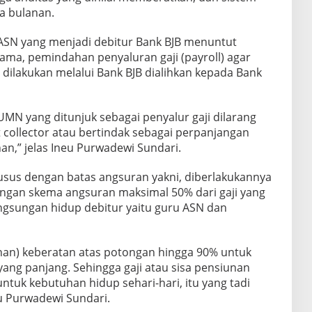
a bulanan.
ASN yang menjadi debitur Bank BJB menuntut
ama, pemindahan penyaluran gaji (payroll) agar
i dilakukan melalui Bank BJB dialihkan kepada Bank
MN yang ditunjuk sebagai penyalur gaji dilarang
 collector atau bertindak sebagai perpanjangan
n,” jelas Ineu Purwadewi Sundari.
husus dengan batas angsuran yakni, diberlakukannya
ngan skema angsuran maksimal 50% dari gaji yang
ngsungan hidup debitur yaitu guru ASN dan
nan) keberatan atas potongan hingga 90% untuk
ang panjang. Sehingga gaji atau sisa pensiunan
untuk kebutuhan hidup sehari-hari, itu yang tadi
u Purwadewi Sundari.