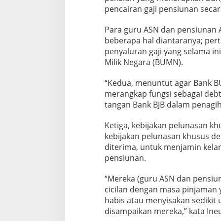
pencairan gaji pensiunan secar
Para guru ASN dan pensiunan 
beberapa hal diantaranya; pert
penyaluran gaji yang selama in
Milik Negara (BUMN).
“Kedua, menuntut agar Bank BU
merangkap fungsi sebagai debt
tangan Bank BJB dalam penagiha
Ketiga, kebijakan pelunasan k
kebijakan pelunasan khusus de
diterima, untuk menjamin kela
pensiunan.
“Mereka (guru ASN dan pensiu
cicilan dengan masa pinjaman y
habis atau menyisakan sedikit 
disampaikan mereka,” kata Ine