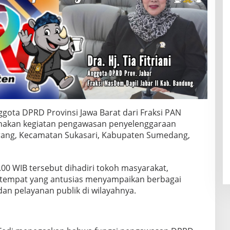
gota DPRD Provinsi Jawa Barat dari Fraksi PAN
sanakan kegiatan pengawasan penyelenggaraan
ang, Kecamatan Sukasari, Kabupaten Sumedang,
.00 WIB tersebut dihadiri tokoh masyarakat,
setempat yang antusias menyampaikan berbagai
an pelayanan publik di wilayahnya.