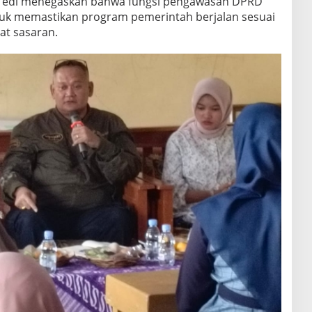
 Tedi menegaskan bahwa fungsi pengawasan DPRD
uk memastikan program pemerintah berjalan sesuai
at sasaran.