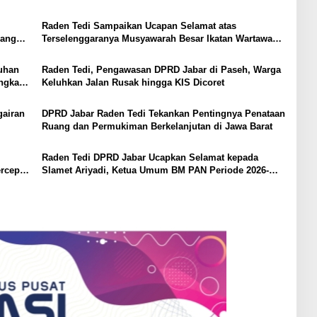
Raden Tedi Sampaikan Ucapan Selamat atas
yang
Terselenggaranya Musyawarah Besar Ikatan Wartawan
Parlemen DPRD Jabar
luhan
Raden Tedi, Pengawasan DPRD Jabar di Paseh, Warga
Angka
Keluhkan Jalan Rusak hingga KIS Dicoret
gairan
DPRD Jabar Raden Tedi Tekankan Pentingnya Penataan
Ruang dan Permukiman Berkelanjutan di Jawa Barat
Raden Tedi DPRD Jabar Ucapkan Selamat kepada
rcepat
Slamet Ariyadi, Ketua Umum BM PAN Periode 2026-
2031