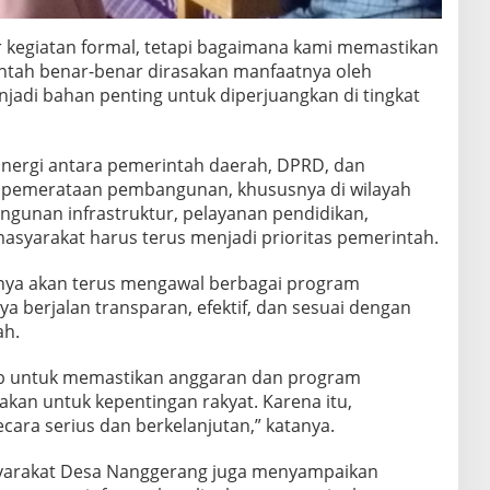
 kegiatan formal, tetapi bagaimana kami memastikan
ntah benar-benar dirasakan manfaatnya oleh
jadi bahan penting untuk diperjuangkan di tingkat
sinergi antara pemerintah daerah, DPRD, dan
pemerataan pembangunan, khususnya di wilayah
gunan infrastruktur, pelayanan pendidikan,
asyarakat harus terus menjadi prioritas pemerintah.
nya akan terus mengawal berbagai program
 berjalan transparan, efektif, dan sesuai dengan
ah.
ab untuk memastikan anggaran dan program
kan untuk kepentingan rakyat. Karena itu,
ara serius dan berkelanjutan,” katanya.
asyarakat Desa Nanggerang juga menyampaikan