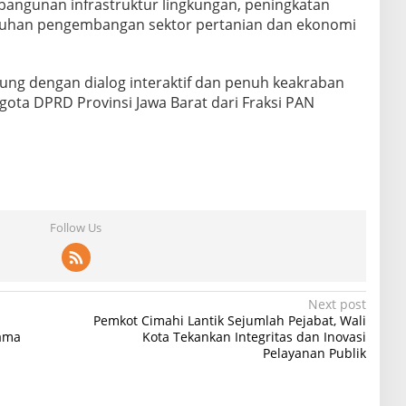
angunan infrastruktur lingkungan, peningkatan
utuhan pengembangan sektor pertanian dan ekonomi
ng dengan dialog interaktif dan penuh keakraban
ota DPRD Provinsi Jawa Barat dari Fraksi PAN
Follow Us
Next post
Pemkot Cimahi Lantik Sejumlah Pejabat, Wali
ama
Kota Tekankan Integritas dan Inovasi
Pelayanan Publik