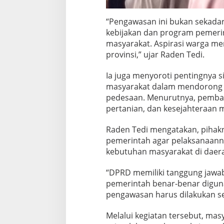
“Pengawasan ini bukan sekadar
kebijakan dan program pemeri
masyarakat. Aspirasi warga men
provinsi,” ujar Raden Tedi.
Ia juga menyoroti pentingnya 
masyarakat dalam mendorong 
pedesaan. Menurutnya, pemban
pertanian, dan kesejahteraan m
Raden Tedi mengatakan, pihak
pemerintah agar pelaksanaannya
kebutuhan masyarakat di daer
“DPRD memiliki tanggung jaw
pemerintah benar-benar diguna
pengawasan harus dilakukan sec
Melalui kegiatan tersebut, m