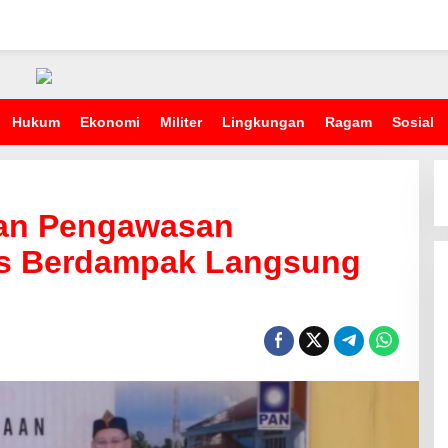
Hukum
Ekonomi
Militer
Lingkungan
Ragam
Sosial
kan Pengawasan
us Berdampak Langsung