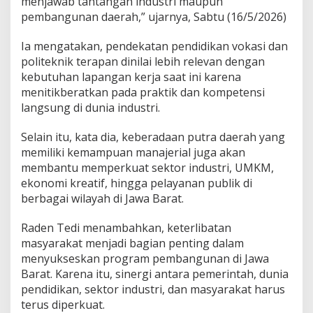
menjawab tantangan industri maupun
u
pembangunan daerah,” ujarnya, Sabtu (16/5/2026)
d
a
Ia mengatakan, pendekatan pendidikan vokasi dan
politeknik terapan dinilai lebih relevan dengan
kebutuhan lapangan kerja saat ini karena
menitikberatkan pada praktik dan kompetensi
langsung di dunia industri.
Selain itu, kata dia, keberadaan putra daerah yang
memiliki kemampuan manajerial juga akan
membantu memperkuat sektor industri, UMKM,
ekonomi kreatif, hingga pelayanan publik di
berbagai wilayah di Jawa Barat.
Raden Tedi menambahkan, keterlibatan
masyarakat menjadi bagian penting dalam
menyukseskan program pembangunan di Jawa
Barat. Karena itu, sinergi antara pemerintah, dunia
pendidikan, sektor industri, dan masyarakat harus
terus diperkuat.