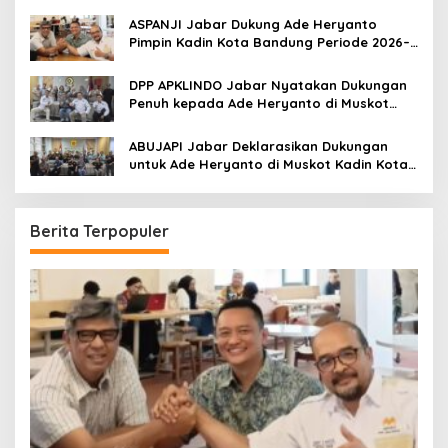
ASPANJI Jabar Dukung Ade Heryanto
Pimpin Kadin Kota Bandung Periode 2026–
2031
DPP APKLINDO Jabar Nyatakan Dukungan
Penuh kepada Ade Heryanto di Muskot
Kadin Kota Bandung
ABUJAPI Jabar Deklarasikan Dukungan
untuk Ade Heryanto di Muskot Kadin Kota
Bandung
Berita Terpopuler