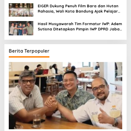
EIGER Dukung Penuh Film Bara dan Hutan
Rahasia, Wali Kota Bandung Ajak Pelajar
Menonton
Hasil Musyawarah Tim Formatur IWP: Adem
Sutisna Ditetapkan Pimpin IWP DPRD Jabar
Periode 2026–2028
Berita Terpopuler