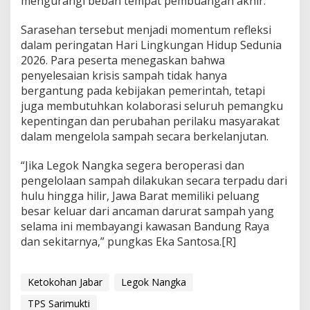
mengurangi beban tempat pembuangan akhir.
Sarasehan tersebut menjadi momentum refleksi
dalam peringatan Hari Lingkungan Hidup Sedunia
2026. Para peserta menegaskan bahwa
penyelesaian krisis sampah tidak hanya
bergantung pada kebijakan pemerintah, tetapi
juga membutuhkan kolaborasi seluruh pemangku
kepentingan dan perubahan perilaku masyarakat
dalam mengelola sampah secara berkelanjutan.
“Jika Legok Nangka segera beroperasi dan
pengelolaan sampah dilakukan secara terpadu dari
hulu hingga hilir, Jawa Barat memiliki peluang
besar keluar dari ancaman darurat sampah yang
selama ini membayangi kawasan Bandung Raya
dan sekitarnya,” pungkas Eka Santosa.[R]
Ketokohan Jabar
Legok Nangka
TPS Sarimukti