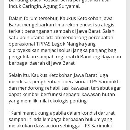
g
Induk Caringin, Agung Suryamal.
k
a
Dalam forum tersebut, Kaukus Ketokohan Jawa
Barat mengeluarkan lima rekomendasi strategis
terkait penanganan sampah di Jawa Barat. Salah
satu poin utama adalah mendorong percepatan
operasional TPPAS Legok Nangka yang
diproyeksikan menjadi solusi jangka panjang bagi
pengelolaan sampah regional di Bandung Raya dan
berbagai daerah di Jawa Barat.
Selain itu, Kaukus Ketokohan Jawa Barat juga
mendesak penghentian operasional TPS Sarimukti
dan mendorong rehabilitasi kawasan tersebut agar
dapat kembali berfungsi sebagai kawasan hutan
yang memiliki nilai ekologis penting.
“Kami mendukung apabila dalam kondisi darurat
sampah ini ada lembaga berbadan hukum yang
melakukan class action sehingga TPS Sarimukti