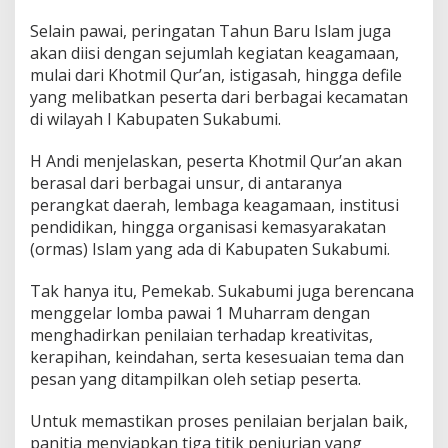
Selain pawai, peringatan Tahun Baru Islam juga
akan diisi dengan sejumlah kegiatan keagamaan,
mulai dari Khotmil Qur’an, istigasah, hingga defile
yang melibatkan peserta dari berbagai kecamatan
di wilayah I Kabupaten Sukabumi.
H Andi menjelaskan, peserta Khotmil Qur’an akan
berasal dari berbagai unsur, di antaranya
perangkat daerah, lembaga keagamaan, institusi
pendidikan, hingga organisasi kemasyarakatan
(ormas) Islam yang ada di Kabupaten Sukabumi.
Tak hanya itu, Pemekab. Sukabumi juga berencana
menggelar lomba pawai 1 Muharram dengan
menghadirkan penilaian terhadap kreativitas,
kerapihan, keindahan, serta kesesuaian tema dan
pesan yang ditampilkan oleh setiap peserta.
Untuk memastikan proses penilaian berjalan baik,
panitia menyiapkan tiga titik penjurian yang