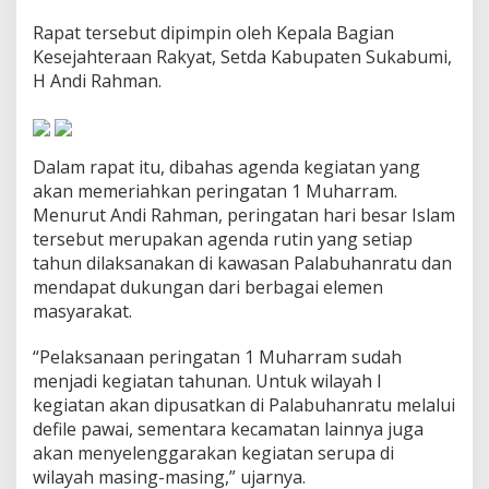
u
Rapat tersebut dipimpin oleh Kepala Bagian
I
s
Kesejahteraan Rakyat, Setda Kabupaten Sukabumi,
l
H Andi Rahman.
a
m
Dalam rapat itu, dibahas agenda kegiatan yang
akan memeriahkan peringatan 1 Muharram.
Menurut Andi Rahman, peringatan hari besar Islam
tersebut merupakan agenda rutin yang setiap
tahun dilaksanakan di kawasan Palabuhanratu dan
mendapat dukungan dari berbagai elemen
masyarakat.
“Pelaksanaan peringatan 1 Muharram sudah
menjadi kegiatan tahunan. Untuk wilayah I
kegiatan akan dipusatkan di Palabuhanratu melalui
defile pawai, sementara kecamatan lainnya juga
akan menyelenggarakan kegiatan serupa di
wilayah masing-masing,” ujarnya.