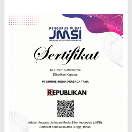
Apresiasi Labkes Jabar
Tradisi pada Dies Natalis
ke-58 ISBI Bandung