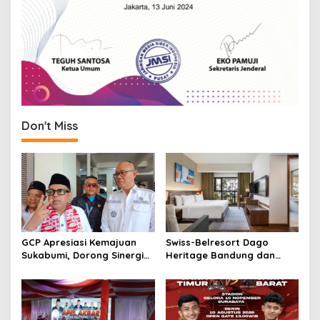
Don't Miss
GCP Apresiasi Kemajuan
Swiss-Belresort Dago
Sukabumi, Dorong Sinergi
Heritage Bandung dan
Pusat dan Daerah
Hompimplay Hadirkan
Paket Stay & Adventure
2026