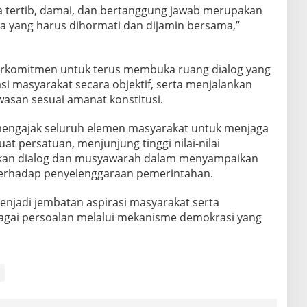
 tertib, damai, dan bertanggung jawab merupakan
ra yang harus dihormati dan dijamin bersama,”
berkomitmen untuk terus membuka ruang dialog yang
i masyarakat secara objektif, serta menjalankan
wasan sesuai amanat konstitusi.
 mengajak seluruh elemen masyarakat untuk menjaga
t persatuan, menjunjung tinggi nilai-nilai
kan dialog dan musyawarah dalam menyampaikan
rhadap penyelenggaraan pemerintahan.
enjadi jembatan aspirasi masyarakat serta
gai persoalan melalui mekanisme demokrasi yang