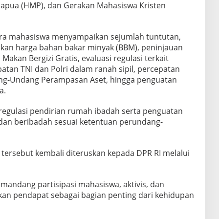
apua (HMP), dan Gerakan Mahasiswa Kristen
ra mahasiswa menyampaikan sejumlah tuntutan,
aikan harga bahan bakar minyak (BBM), peninjauan
kan Bergizi Gratis, evaluasi regulasi terkait
batan TNI dan Polri dalam ranah sipil, percepatan
g-Undang Perampasan Aset, hingga penguatan
a.
regulasi pendirian rumah ibadah serta penguatan
an beribadah sesuai ketentuan perundang-
 tersebut kembali diteruskan kepada DPR RI melalui
mandang partisipasi mahasiswa, aktivis, dan
n pendapat sebagai bagian penting dari kehidupan