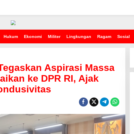
Hukum
Ekonomi
Militer
Lingkungan
Ragam
Sosial
Tegaskan Aspirasi Massa
ikan ke DPR RI, Ajak
ondusivitas