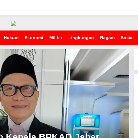
Hukum
Ekonomi
Militer
Lingkungan
Ragam
Sosial