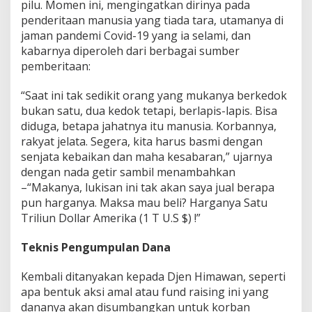
pilu. Momen ini, mengingatkan dirinya pada
penderitaan manusia yang tiada tara, utamanya di
jaman pandemi Covid-19 yang ia selami, dan
kabarnya diperoleh dari berbagai sumber
pemberitaan:
“Saat ini tak sedikit orang yang mukanya berkedok
bukan satu, dua kedok tetapi, berlapis-lapis. Bisa
diduga, betapa jahatnya itu manusia. Korbannya,
rakyat jelata. Segera, kita harus basmi dengan
senjata kebaikan dan maha kesabaran,” ujarnya
dengan nada getir sambil menambahkan
–“Makanya, lukisan ini tak akan saya jual berapa
pun harganya. Maksa mau beli? Harganya Satu
Triliun Dollar Amerika (1 T U.S $) !”
Teknis Pengumpulan Dana
Kembali ditanyakan kepada Djen Himawan, seperti
apa bentuk aksi amal atau fund raising ini yang
dananya akan disumbangkan untuk korban