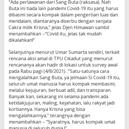
“Ada perlawanan dari Sang Buta (raksasa). Nah
Buta ini tiada lain pandemi Covid-19 itu yang harus
dibasmi secara kompak dalam pengertian luas dan
mendalam, diantaranya diserbu dengan senjata
Cakra milik Krisna,” jelas Djen Himawan sambil
menambahkan –“Covid itu, jelas tak mudah
dikalahkan!”
Selanjutnya menurut Umar Sumarta sendiri, terkait
rencana aksi amal di TPU Cikadut yang menurut
rencananya akan hadir di lokasi untuk survey awal
pada Rabu pagi (4/8/2021). :”Satu-satunya cara
mengalahkan Sang Buta, ya jelmaan Si Covid-19 itu,
seluruh umat manusia harus kompak membasmi,
melalui kejujuran, berbuat adil, dan transparan.
Banyak kan, sekarang ini selama pandemi ada
ketidakjujuran, maling, kejahatan, lalu rakyat jadi
korbannya. Hanya Krisna yang bisa
mengalahkannya,” terangnya dengan
menambahkan – “Syaratnya, harus kompak umat
manusia di seluruh dunia !”