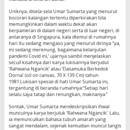
Uniknya, disela-sela Umar Sumarta yang menurut
bocoran kalangan tertentu diperkirakan bila
memungkinkan dalam waktu dekat akan
berpameran di dalam negeri serta di luar negeri, di
antaranya di Singapura, kala dtemui di rumahnya
hari itu sedang mengaso yang menurut dirinya “ya,
ini sedang merenung, bagaimana kelanjutan
pandemi Covid ini,’ ujarnya sambil menjelaskan
secuil kisahnya dari karya lukisannya berjudul
‘Rahwana Ngancik’ atau ‘Dasamuka Berkedok
Dorna’ (oil on canvas, 70 X 139 Cm) tahun
1981.Lukisan spesial di hati Umar Sumarta ini,
tergantung di beranda rumahnya:”Setiap hari
selalu saya tatap dan renungkan, maknanya.”
Sontak, Umar Sumarta mendeskripsikan ihwal
munculnya karya berjuluk ‘Rahwana Ngancik’. Lalu,
ia memunculkan bahasa tubuh amarah yang
sangat mendalam, sejenak kemudian muncul tangis