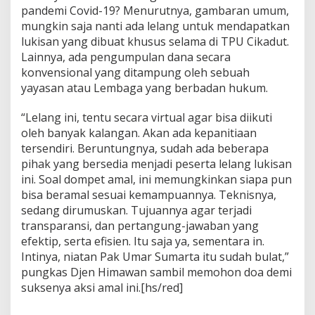
pandemi Covid-19? Menurutnya, gambaran umum,
mungkin saja nanti ada lelang untuk mendapatkan
lukisan yang dibuat khusus selama di TPU Cikadut.
Lainnya, ada pengumpulan dana secara
konvensional yang ditampung oleh sebuah
yayasan atau Lembaga yang berbadan hukum.
“Lelang ini, tentu secara virtual agar bisa diikuti
oleh banyak kalangan. Akan ada kepanitiaan
tersendiri. Beruntungnya, sudah ada beberapa
pihak yang bersedia menjadi peserta lelang lukisan
ini. Soal dompet amal, ini memungkinkan siapa pun
bisa beramal sesuai kemampuannya. Teknisnya,
sedang dirumuskan. Tujuannya agar terjadi
transparansi, dan pertangung-jawaban yang
efektip, serta efisien. Itu saja ya, sementara in.
Intinya, niatan Pak Umar Sumarta itu sudah bulat,”
pungkas Djen Himawan sambil memohon doa demi
suksenya aksi amal ini.[hs/red]