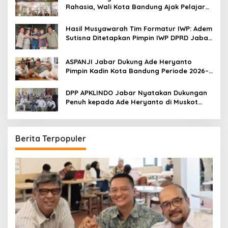
Rahasia, Wali Kota Bandung Ajak Pelajar
Menonton
Hasil Musyawarah Tim Formatur IWP: Adem
Sutisna Ditetapkan Pimpin IWP DPRD Jabar
Periode 2026–2028
ASPANJI Jabar Dukung Ade Heryanto
Pimpin Kadin Kota Bandung Periode 2026–
2031
DPP APKLINDO Jabar Nyatakan Dukungan
Penuh kepada Ade Heryanto di Muskot
Kadin Kota Bandung
Berita Terpopuler