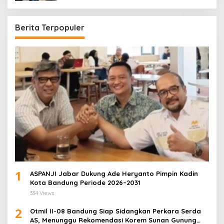
Berita Terpopuler
1
ASPANJI Jabar Dukung Ade Heryanto Pimpin Kadin
Kota Bandung Periode 2026–2031
334 Views
2
Otmil II-08 Bandung Siap Sidangkan Perkara Serda
AS, Menunggu Rekomendasi Korem Sunan Gunung