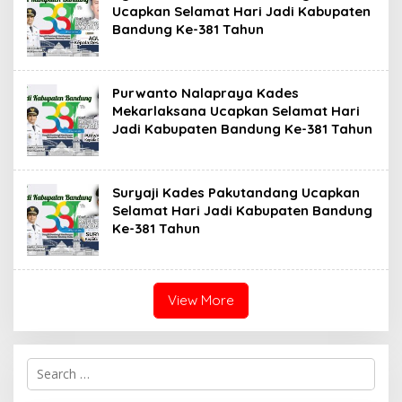
Ucapkan Selamat Hari Jadi Kabupaten
Bandung Ke-381 Tahun
Purwanto Nalapraya Kades
Mekarlaksana Ucapkan Selamat Hari
Jadi Kabupaten Bandung Ke-381 Tahun
Suryaji Kades Pakutandang Ucapkan
Selamat Hari Jadi Kabupaten Bandung
Ke-381 Tahun
View More
S
e
a