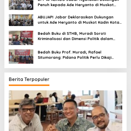
Penuh kepada Ade Heryanto di Muskot
Kadin Kota Bandung
ABUJAPI Jabar Deklarasikan Dukungan
untuk Ade Heryanto di Muskot Kadin Kota
Bandung
Bedah Buku di STHB, Muradi Soroti
Kriminalisasi dan Dimensi Politik dalam
Penegakan Hukum
Bedah Buku Prof. Muradi, Rafael
Situmorang: Pidana Politik Perlu Dikaji
Secara Objektif
Berita Terpopuler