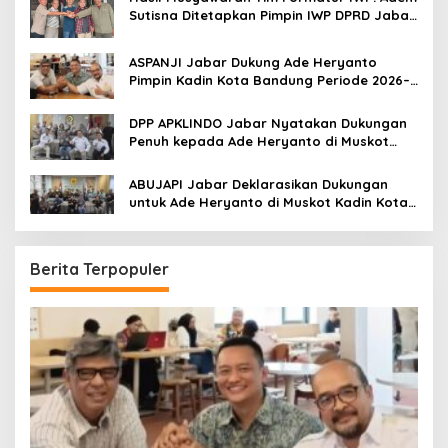
Sutisna Ditetapkan Pimpin IWP DPRD Jabar
Periode 2026–2028
ASPANJI Jabar Dukung Ade Heryanto
Pimpin Kadin Kota Bandung Periode 2026–
2031
DPP APKLINDO Jabar Nyatakan Dukungan
Penuh kepada Ade Heryanto di Muskot
Kadin Kota Bandung
ABUJAPI Jabar Deklarasikan Dukungan
untuk Ade Heryanto di Muskot Kadin Kota
Bandung
Berita Terpopuler