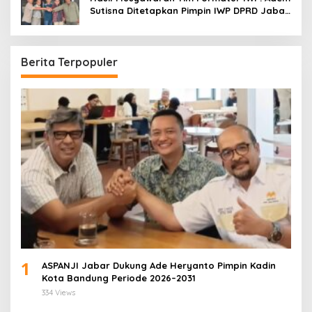
Sutisna Ditetapkan Pimpin IWP DPRD Jabar
Periode 2026–2028
Berita Terpopuler
1
ASPANJI Jabar Dukung Ade Heryanto Pimpin Kadin
Kota Bandung Periode 2026–2031
334 Views