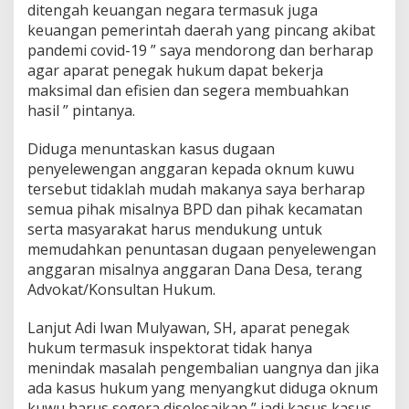
ditengah keuangan negara termasuk juga
keuangan pemerintah daerah yang pincang akibat
pandemi covid-19 ” saya mendorong dan berharap
agar aparat penegak hukum dapat bekerja
maksimal dan efisien dan segera membuahkan
hasil ” pintanya.
Diduga menuntaskan kasus dugaan
penyelewengan anggaran kepada oknum kuwu
tersebut tidaklah mudah makanya saya berharap
semua pihak misalnya BPD dan pihak kecamatan
serta masyarakat harus mendukung untuk
memudahkan penuntasan dugaan penyelewengan
anggaran misalnya anggaran Dana Desa, terang
Advokat/Konsultan Hukum.
Lanjut Adi Iwan Mulyawan, SH, aparat penegak
hukum termasuk inspektorat tidak hanya
menindak masalah pengembalian uangnya dan jika
ada kasus hukum yang menyangkut diduga oknum
kuwu harus segera diselesaikan ” jadi kasus kasus