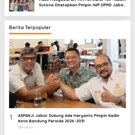
Sutisna Ditetapkan Pimpin IWP DPRD Jabar
Periode 2026–2028
Berita Terpopuler
1
ASPANJI Jabar Dukung Ade Heryanto Pimpin Kadin
Kota Bandung Periode 2026–2031
334 Views