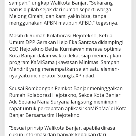
sampah,” ungkap Walikota Banjar, “Sekarang
harus dipilah sejak dari rumah seperti warga
Melong Cimahi, dan kami yakin bisa, tanpa
menggunakan APBN maupun APBD,” tegasnya.
Masih di Rumah Kolaborasi Hejotekno, Ketua
Umum DPP Gerakan Hejo Eka Santosa didampingi
CEO Hejotekno Betha Kurniawan merasa optimis
Kota Banjar dalam waktu dekat siap menerapkan
program KaMiSama (Kawasan Minimasi Sampah
Mandiri) yang menempatkan salah satu elemen-
nya yaitu incinerator StungtaXPindad.
Seusai Rombongan Pemkot Banjar meninggalkan
Rumah Kolaborasi Hejotekno, Sekda Kota Banjar
Ade Setiana Nana Suryana langsung memimpin
rapat untuk percepatan aplikasi ‘KaMiSaMa’ di Kota
Banjar Bersama tim Hejotekno.
”Sesuai prinsip Walikota Banjar, apabila dirasa
cukup informasi dan banyak kebaikan dari