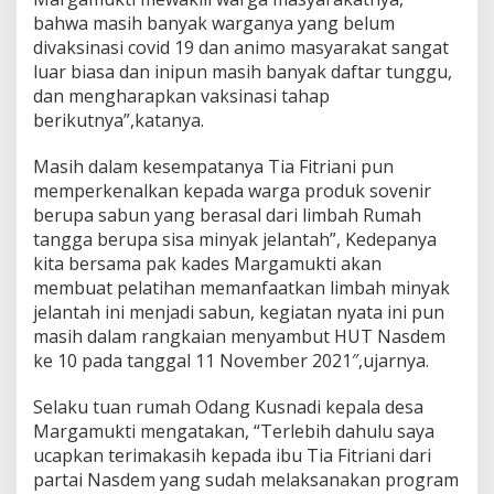
g
bahwa masih banyak warganya yang belum
a
divaksinasi covid 19 dan animo masyarakat sangat
n
luar biasa dan inipun masih banyak daftar tunggu,
dan mengharapkan vaksinasi tahap
berikutnya”,katanya.
Masih dalam kesempatanya Tia Fitriani pun
memperkenalkan kepada warga produk sovenir
berupa sabun yang berasal dari limbah Rumah
tangga berupa sisa minyak jelantah”, Kedepanya
kita bersama pak kades Margamukti akan
membuat pelatihan memanfaatkan limbah minyak
jelantah ini menjadi sabun, kegiatan nyata ini pun
masih dalam rangkaian menyambut HUT Nasdem
ke 10 pada tanggal 11 November 2021″,ujarnya.
Selaku tuan rumah Odang Kusnadi kepala desa
Margamukti mengatakan, “Terlebih dahulu saya
ucapkan terimakasih kepada ibu Tia Fitriani dari
partai Nasdem yang sudah melaksanakan program