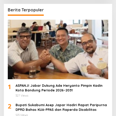
Berita Terpopuler
1
ASPANJI Jabar Dukung Ade Heryanto Pimpin Kadin
Kota Bandung Periode 2026–2031
327 Views
2
Bupati Sukabumi Asep Japar Hadiri Rapat Paripurna
DPRD Bahas KUA-PPAS dan Raperda Disabilitas
123 Views